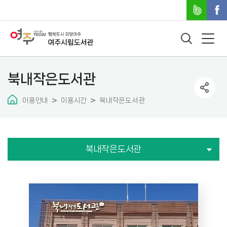
북내작은도서관
이용안내
이용시간
북내작은도서관
북내작은도서관