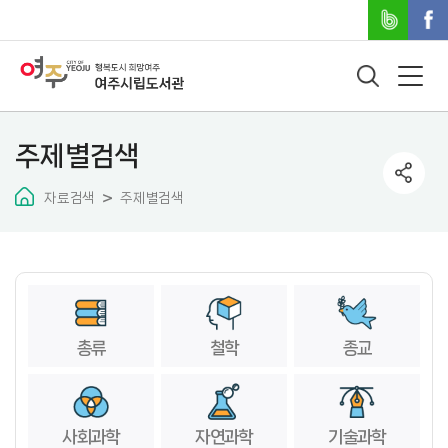
주제별검색
자료검색
주제별검색
총류
철학
종교
사회과학
자연과학
기술과학