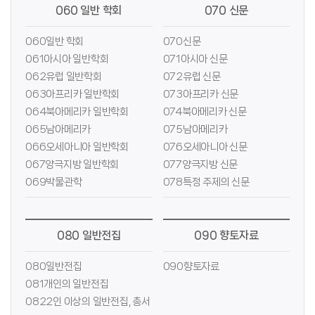
060 일반 학회
070 신문
060일반 학회
070신문
061아시아 일반학회
071아시아 신문
062유럽 일반학회
072유럽 신문
063아프리카 일반학회
073아프리카 신문
064북아메리카 일반학회
074북아메리카 신문
065남아메리카
075남아메리카
066오세아니아 일반학회
076오세아니아 신문
067양극지방 일반학회
077양극지방 신문
069박물관학
078특정 주제의 신문
080 일반전집
090 향토자료
080일반전집
090향토자료
081개인의 일반전집
0822인 이상의 일반전집, 총서