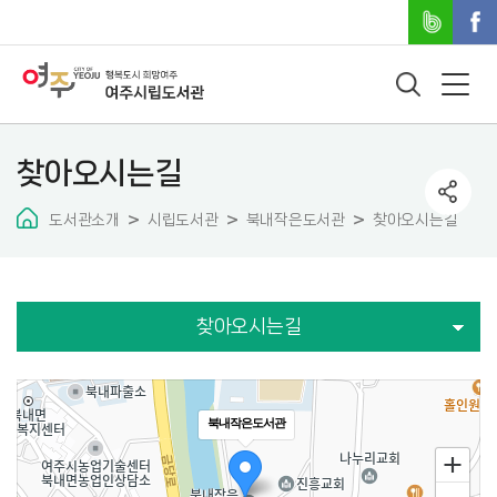
찾아오시는길
도서관소개
시립도서관
북내작은도서관
찾아오시는길
찾아오시는길
지도 건너뛰기
북내작은도서관