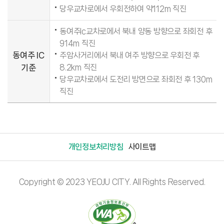
당우교차로에서 우회전하여 약112m 직진
동여주Ic교차로에서 북내 양동 방향으로 좌회전 후
914m 직진
동여주 IC
주암사거리에서 북내 여주 방향으로 우회전 후
8.2km 직진
기준
당우교차로에서 도전리 방면으로 좌회전 후 130m
직진
개인정보처리방침
사이트맵
Copyright © 2023 YEOJU CITY. All Rights Reserved.