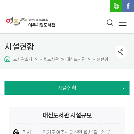
시설현황
도서관소개
시립도서관
대신도서관
시설현황
시설현황
대신도서관 시설규모
위치
경기도 여주시 대신면 율촌1길 12-10