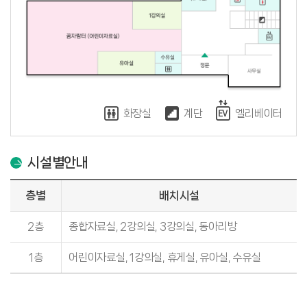
화장실
계단
엘리베이터
시설별안내
층별
배치시설
2층
종합자료실, 2강의실, 3강의실, 동아리방
1층
어린이자료실, 1강의실, 휴게실, 유아실, 수유실