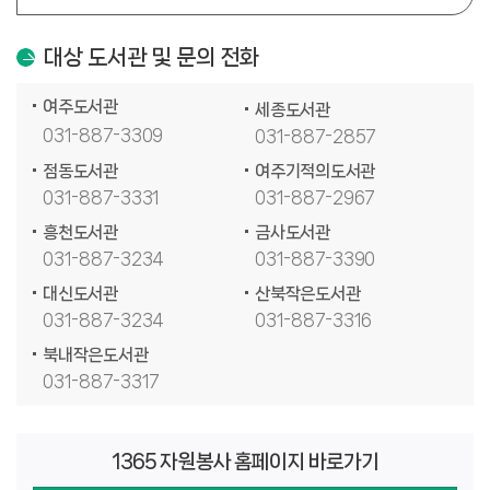
대상 도서관 및 문의 전화
여주도서관
세종도서관
031-887-3309
031-887-2857
점동도서관
여주기적의도서관
031-887-3331
031-887-2967
흥천도서관
금사도서관
031-887-3234
031-887-3390
대신도서관
산북작은도서관
031-887-3234
031-887-3316
북내작은도서관
031-887-3317
1365 자원봉사 홈페이지 바로가기