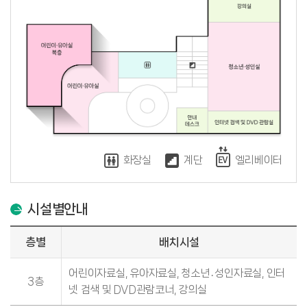
화장실
계단
엘리베이터
시설별안내
층별
배치시설
어린이자료실, 유아자료실, 청소년․성인자료실, 인터
3층
넷 검색 및 DVD관람코너, 강의실