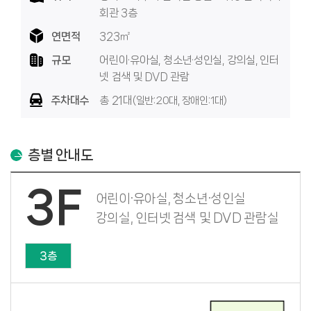
회관 3층
연면적
323㎡
규모
어린이·유아실, 청소년·성인실, 강의실, 인터
넷 검색 및 DVD 관람
주차대수
총 21대
(일반:20대, 장애인:1대)
층별 안내도
3F
어린이·유아실, 청소년·성인실
강의실, 인터넷 검색 및 DVD 관람실
3층