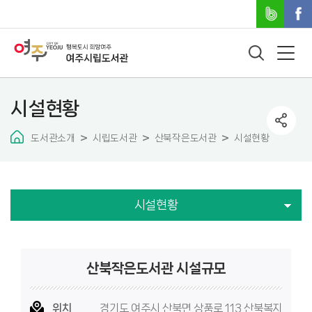
시설현황
도서관소개
시립도서관
산북작은도서관
시설현황
시설현황
산북작은도서관 시설규모
위치
경기도 여주시 산북면 상품로 113 산북복지