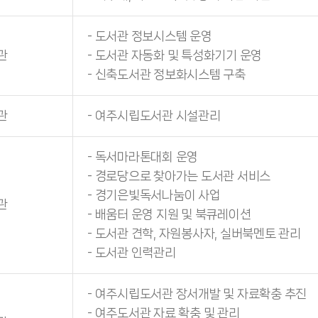
- 도서관 정보시스템 운영
관
- 도서관 자동화 및 특성화기기 운영
- 신축도서관 정보화시스템 구축
관
- 여주시립도서관 시설관리
- 독서마라톤대회 운영
- 경로당으로 찾아가는 도서관 서비스
- 경기은빛독서나눔이 사업
관
- 배움터 운영 지원 및 북큐레이션
- 도서관 견학, 자원봉사자, 실버북멘토 관리
- 도서관 인력관리
- 여주시립도서관 장서개발 및 자료확충 추진
- 여주도서관 자료 확충 및 관리