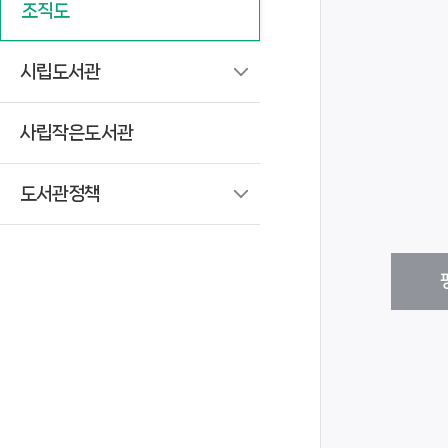
디지털자료실
조직도
도서기증
시립도서관
사립작은도서관
도서관정책