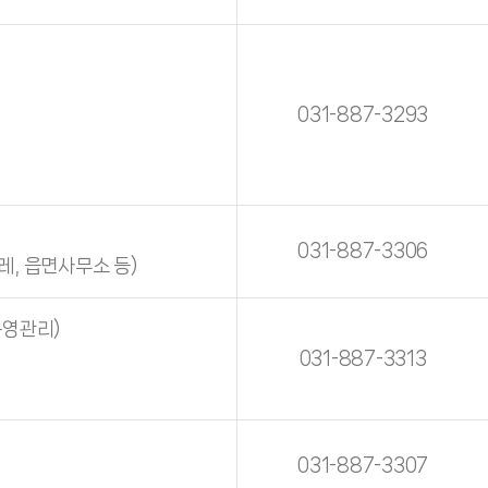
031-887-3293
031-887-3306
레, 읍면사무소 등)
운영관리)
031-887-3313
031-887-3307