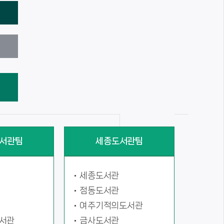
서관팀
세종도서관팀
세종도서관
점동도서관
여주기적의도서관
서관
금사도서관