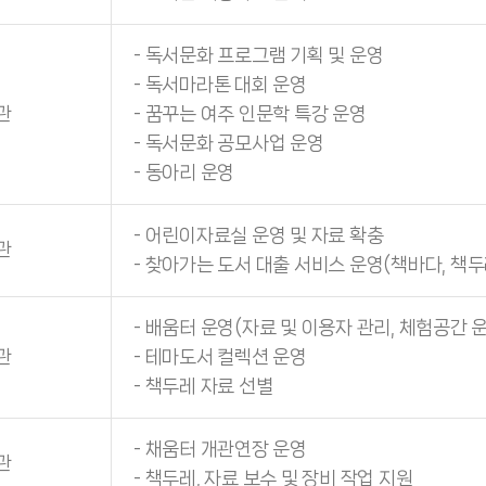
- 독서문화 프로그램 기획 및 운영
- 독서마라톤 대회 운영
관
- 꿈꾸는 여주 인문학 특강 운영
- 독서문화 공모사업 운영
- 동아리 운영
- 어린이자료실 운영 및 자료 확충
관
- 찾아가는 도서 대출 서비스 운영(책바다, 책두
- 배움터 운영(자료 및 이용자 관리, 체험공간 
관
- 테마도서 컬렉션 운영
- 책두레 자료 선별
- 채움터 개관연장 운영
관
- 책두레, 자료 보수 및 장비 작업 지원