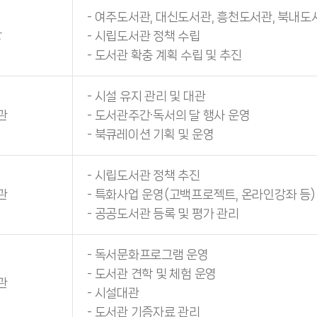
- 여주도서관, 대신도서관, 흥천도서관, 북내도
장
- 시립도서관 정책 수립
- 도서관 확충 계획 수립 및 추진
- 시설 유지 관리 및 대관
관
- 도서관주간·독서의 달 행사 운영
- 북큐레이션 기획 및 운영
- 시립도서관 정책 추진
관
- 특화사업 운영(고백프로젝트, 온라인강좌 등)
- 공공도서관 등록 및 평가 관리
- 독서문화프로그램 운영
- 도서관 견학 및 체험 운영
관
- 시설대관
- 도서관 기증자료 관리