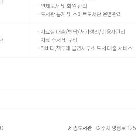
관
- 연체도서 및 회원 관리
- 도서관 통계 및 스마트도서관 운영관리
- 자료실 대출/반납/서가정리/이용자관리
관
- 자료 수서 및 구입
- 책바다,책두레,읍면사무소 도서 대출 서비스
00
세종도서관
여주시 영릉로 125