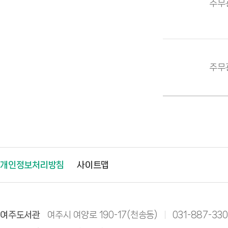
주무
주무
개인정보처리방침
사이트맵
여주도서관
여주시 여양로 190-17(천송동)
031-887-33