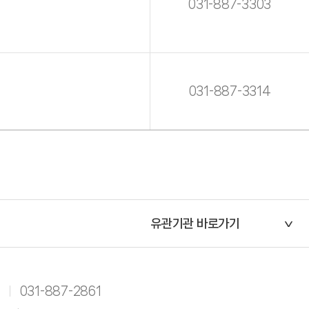
031-887-3303
031-887-3314
유관기관 바로가기
031-887-2861