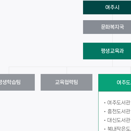
여주시
문화복지국
평생교육과
평생학습팀
교육협력팀
여주도
여주도서관
흥천도서관
대신도서관
북내작은도