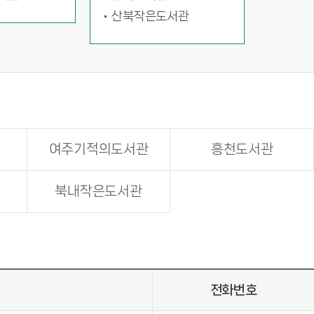
산북작은도서관
여주기적의도서관
흥천도서관
북내작은도서관
전화번호