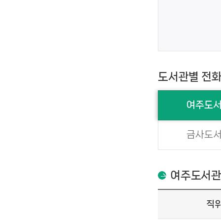
도서관별 전
여주도
금사도
여주도서
직