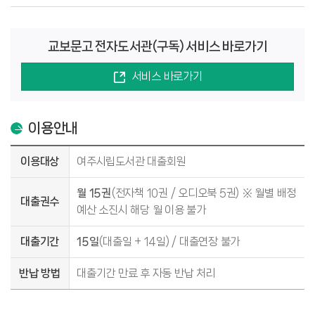
교보문고 전자도서관(구독) 서비스 바로가기
서비스 바로가기
이용안내
이용대상
여주시립도서관 대출회원
월 15권
(전자책 10권 / 오디오북 5권)
※ 월별 배정
대출권수
예산 소진시 해당 월 이용 불가
대출기간
15일
(대출일 + 14일) / 대출연장 불가
반납 방법
대출기간 만료 후 자동 반납 처리