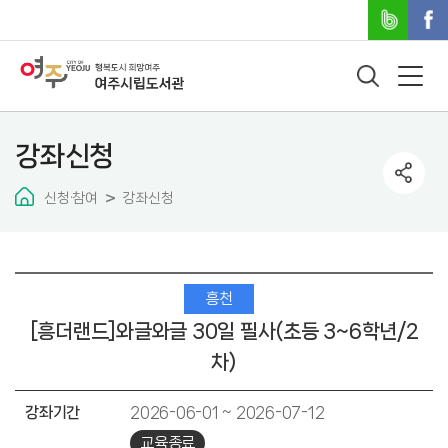
강좌신청
신청·참여
강좌신청
흥천
[흥더랜드]와글와글 30일 필사(초등 3~6학년/2
차)
강좌기간
2026-06-01 ~ 2026-07-12
교육종료