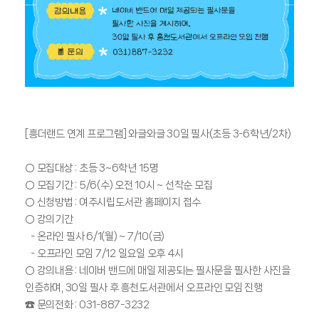
[흥더랜드 연계 프로그램] 와글와글 30일 필사(초등 3-6학년/2차)
○ 모집대상 : 초등 3~6학년 15명
○ 모집기간 : 5/6(수) 오전 10시 ~ 선착순 모집
○ 신청방법 : 여주시립도서관 홈페이지 접수
○ 강의기간
- 온라인 필사 6/1(월) ~ 7/10(금)
- 오프라인 모임 7/12 일요일 오후 4시
○ 강의내용 : 네이버 밴드에 매일 제공되는 필사문을 필사한 사진을
인증하며, 30일 필사 후 흥천도서관에서 오프라인 모임 진행
☎ 문의전화 : 031-887-3232